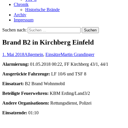
Chronik
Historische Brände
Archiv
Impressum
Suchen nach:
Brand B2 in Kirchberg Einfeld
1. Mai 2018
Allgemein
,
Einsätze
Martin Grandinger
Alarmierung:
01.05.2018 00:22, FF Kirchberg 43/1, 44/1
Ausgerückte Fahrzeuge:
LF 10/6 und TSF 8
Einsatzart:
B2 Brand Wohnmobil
Beteiligte Feuerwehren:
KBM Erding/Land3/2
Andere Organisationen:
Rettungsdienst, Polizei
Einsatzende:
01:10