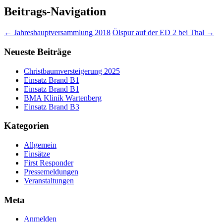
Beitrags-Navigation
←
Jahreshauptversammlung 2018
Ölspur auf der ED 2 bei Thal
→
Neueste Beiträge
Christbaumversteigerung 2025
Einsatz Brand B1
Einsatz Brand B1
BMA Klinik Wartenberg
Einsatz Brand B3
Kategorien
Allgemein
Einsätze
First Responder
Pressemeldungen
Veranstaltungen
Meta
Anmelden