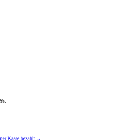
fe.
ener Kasse bezahlt
→